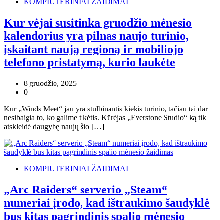
KOMPIUTERINIAI ŽAIDIMAI
Kur vėjai susitinka gruodžio mėnesio
kalendorius yra pilnas naujo turinio,
įskaitant naują regioną ir mobiliojo
telefono pristatymą, kurio laukėte
8 gruodžio, 2025
0
Kur „Winds Meet“ jau yra stulbinantis kiekis turinio, tačiau tai dar
nesibaigia to, ko galime tikėtis. Kūrėjas „Everstone Studio“ ką tik
atskleidė daugybę naujų šio […]
KOMPIUTERINIAI ŽAIDIMAI
„Arc Raiders“ serverio „Steam“
numeriai įrodo, kad ištraukimo šaudyklė
bus kitas pagrindinis spalio mėnesio