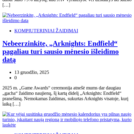
[…]
KOMPIUTERINIAI ŽAIDIMAI
Nebeerzinkite, „Arknights: Endfield“
pagaliau turi sausio mėnesio išleidimo
datą
13 gruodžio, 2025
0
2025 m. „Game Awards“ ceremonija atnešė mums dar daugiau
„gacha“ žaidimo naujienų, šį kartą didelį „Arknights: Endfield“
pranešimą. Nemokamas žaidimas, sukurtas Arknights visatoje, kurį
laiką […]