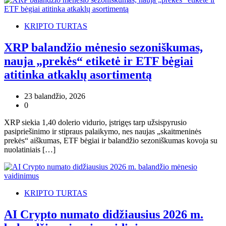
KRIPTO TURTAS
XRP balandžio mėnesio sezoniškumas,
nauja „prekės“ etiketė ir ETF bėgiai
atitinka atkaklų asortimentą
23 balandžio, 2026
0
XRP siekia 1,40 dolerio vidurio, įstrigęs tarp užsispyrusio
pasipriešinimo ir stipraus palaikymo, nes naujas „skaitmeninės
prekės“ aiškumas, ETF bėgiai ir balandžio sezoniškumas kovoja su
nuolatiniais […]
KRIPTO TURTAS
AI Crypto numato didžiausius 2026 m.