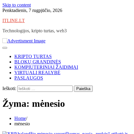
Skip to content
Penktadienis, 7 rugpjūčio, 2026
ITLINE.LT
Technologijos, kripto turtas, web3
KRIPTO TURTAS
BLOKŲ GRANDINĖS
KOMPIUTERINIAI ŽAIDIMAI
VIRTUALI REALYBĖ
PASLAUGOS
Ieškoti:
Žyma:
mėnesio
Home
mėnesio