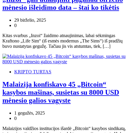
mėnesio išleidimo data – štai ko tikėtis
29 birželio, 2025
0
Kitas svarbus „Inzoi“ žaidimo atnaujinimas, labai sėkmingas
Kraftono „Life Sim“ (iš esmės modernus „The Sims“) iš pradžių
buvo nustatytas gegužę. Tačiau jis vis atstumtas, tiek, […]
KRIPTO TURTAS
Malaizija konfiskavo 45 „Bitcoin“
kasybos mašinas, susietas su 8000 USD
mėnesio galios vagyste
1 gegužės, 2025
0
Malaizijos valdžios institucijos išardė „Bitcoin“ kasybos sindikatą,