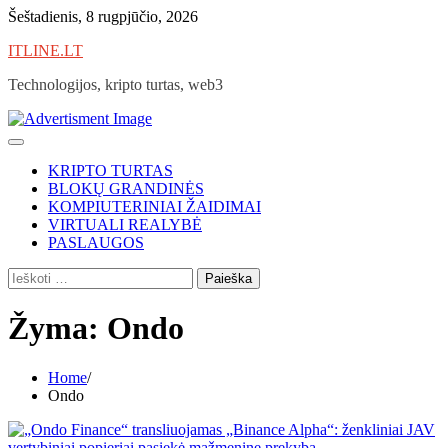
Skip
Šeštadienis, 8 rugpjūčio, 2026
to
ITLINE.LT
content
Technologijos, kripto turtas, web3
KRIPTO TURTAS
BLOKŲ GRANDINĖS
KOMPIUTERINIAI ŽAIDIMAI
VIRTUALI REALYBĖ
PASLAUGOS
Ieškoti:
Žyma:
Ondo
Home
Ondo