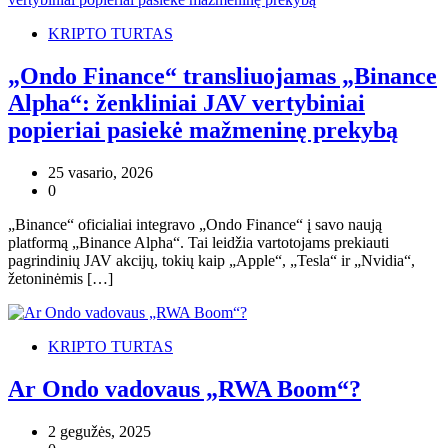
KRIPTO TURTAS
„Ondo Finance“ transliuojamas „Binance
Alpha“: ženkliniai JAV vertybiniai
popieriai pasiekė mažmeninę prekybą
25 vasario, 2026
0
„Binance“ oficialiai integravo „Ondo Finance“ į savo naują
platformą „Binance Alpha“. Tai leidžia vartotojams prekiauti
pagrindinių JAV akcijų, tokių kaip „Apple“, „Tesla“ ir „Nvidia“,
žetoninėmis […]
KRIPTO TURTAS
Ar Ondo vadovaus „RWA Boom“?
2 gegužės, 2025