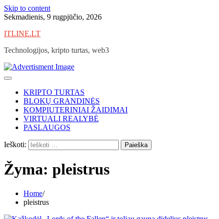
Skip to content
Sekmadienis, 9 rugpjūčio, 2026
ITLINE.LT
Technologijos, kripto turtas, web3
KRIPTO TURTAS
BLOKŲ GRANDINĖS
KOMPIUTERINIAI ŽAIDIMAI
VIRTUALI REALYBĖ
PASLAUGOS
Ieškoti:
Žyma:
pleistrus
Home
pleistrus