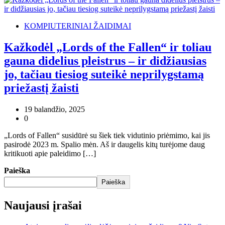
KOMPIUTERINIAI ŽAIDIMAI
Kažkodėl „Lords of the Fallen“ ir toliau
gauna didelius pleistrus – ir didžiausias
jo, tačiau tiesiog suteikė neprilygstamą
priežastį žaisti
19 balandžio, 2025
0
„Lords of Fallen“ susidūrė su šiek tiek vidutinio priėmimo, kai jis
pasirodė 2023 m. Spalio mėn. Aš ir daugelis kitų turėjome daug
kritikuoti apie paleidimo […]
Paieška
Paieška
Naujausi įrašai