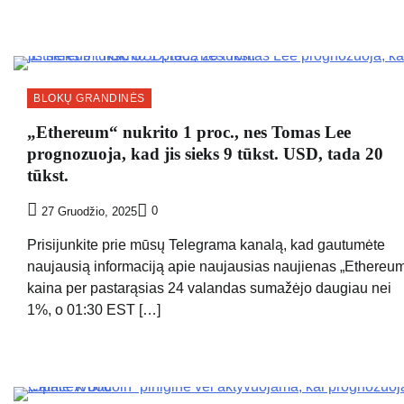
BLOKŲ GRANDINĖS
„Ethereum“ nukrito 1 proc., nes Tomas Lee
prognozuoja, kad jis sieks 9 tūkst. USD, tada 20
tūkst.
0
27 Gruodžio, 2025
Prisijunkite prie mūsų Telegrama kanalą, kad gautumėte
naujausią informaciją apie naujausias naujienas „Ethereu
kaina per pastarąsias 24 valandas sumažėjo daugiau nei
1%, o 01:30 EST […]