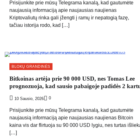
Prisijunkite prie mūsų Telegrama kanalą, kad gautumėte
naujausią informaciją apie naujausias naujienas
Kriptovaliutų rinka gali įžengti į ramų ir nepatogią fazę,
tačiau istorija rodo, kad […]
BLOKŲ GRANDINĖS
Bitkoinas artėja prie 90 000 USD, nes Tomas Lee
prognozuoja, kad sausio pabaigoje padidės 2 kart
0
10 Sausio, 2026
Prisijunkite prie mūsų Telegrama kanalą, kad gautumėte
naujausią informaciją apie naujausias naujienas Bitcoin
kaina vis dar flirtuoja su 90 000 USD lygiu, nes turtas išliek
[…]