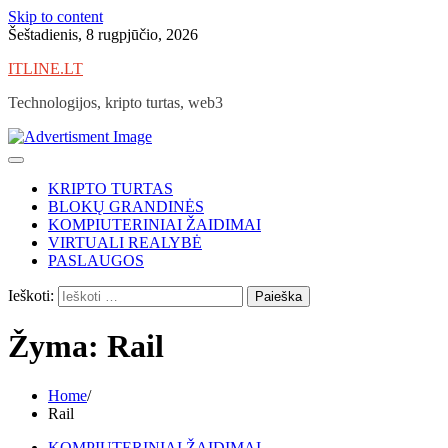
Skip to content
Šeštadienis, 8 rugpjūčio, 2026
ITLINE.LT
Technologijos, kripto turtas, web3
KRIPTO TURTAS
BLOKŲ GRANDINĖS
KOMPIUTERINIAI ŽAIDIMAI
VIRTUALI REALYBĖ
PASLAUGOS
Ieškoti:
Žyma:
Rail
Home
Rail
KOMPIUTERINIAI ŽAIDIMAI