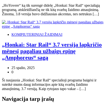
„HoYovere“ ką tik surengė didelę „Honkai: Star Rail“ specialiąją
programą, atskleidžiančią ne tik kitą svarbų žaidimo atnaujinimą.
Žinoma, 3.8 versija buvo didžiausias akcentas, nes netrukus […]
KOMPIUTERINIAI ŽAIDIMAI
„Honkai: Star Rail“ 3.7 versija lapkričio
mėnesį pagaliau užbaigs epinę
„Amphoreus“ sagą
25 spalio, 2025
0
Ši naujausia „Honkai: Star Rail“ specialioji programa baigėsi ir
suteikė mums daug informacijos apie kitą svarbų žaidimo
atnaujinimą, 3.7 versiją. Kaip rytojaus tapo vakar – […]
Navigacija tarp įrašų