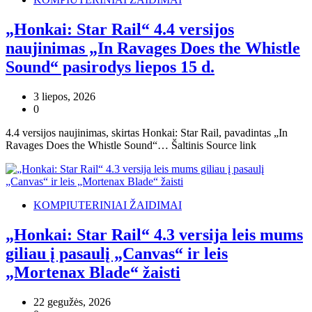
„Honkai: Star Rail“ 4.4 versijos
naujinimas „In Ravages Does the Whistle
Sound“ pasirodys liepos 15 d.
3 liepos, 2026
0
4.4 versijos naujinimas, skirtas Honkai: Star Rail, pavadintas „In
Ravages Does the Whistle Sound“… Šaltinis Source link
KOMPIUTERINIAI ŽAIDIMAI
„Honkai: Star Rail“ 4.3 versija leis mums
giliau į pasaulį „Canvas“ ir leis
„Mortenax Blade“ žaisti
22 gegužės, 2026