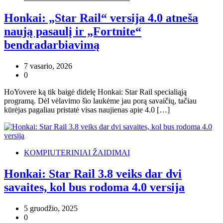
Honkai: „Star Rail“ versija 4.0 atneša
naują pasaulį ir „Fortnite“
bendradarbiavimą
7 vasario, 2026
0
HoYovere ką tik baigė didelę Honkai: Star Rail specialiąją
programą. Dėl vėlavimo šio laukėme jau porą savaičių, tačiau
kūrėjas pagaliau pristatė visas naujienas apie 4.0 […]
KOMPIUTERINIAI ŽAIDIMAI
Honkai: Star Rail 3.8 veiks dar dvi
savaites, kol bus rodoma 4.0 versija
5 gruodžio, 2025
0