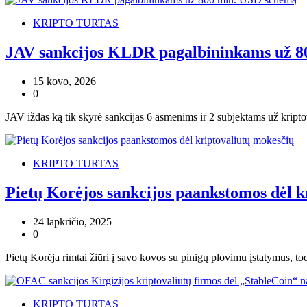
KRIPTO TURTAS
JAV sankcijos KLDR pagalbininkams už 8
15 kovo, 2026
0
JAV iždas ką tik skyrė sankcijas 6 asmenims ir 2 subjektams už kript
KRIPTO TURTAS
Pietų Korėjos sankcijos paankstomos dėl k
24 lapkričio, 2025
0
Pietų Korėja rimtai žiūri į savo kovos su pinigų plovimu įstatymus, to
KRIPTO TURTAS