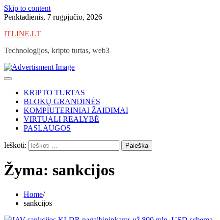
Skip to content
Penktadienis, 7 rugpjūčio, 2026
ITLINE.LT
Technologijos, kripto turtas, web3
KRIPTO TURTAS
BLOKŲ GRANDINĖS
KOMPIUTERINIAI ŽAIDIMAI
VIRTUALI REALYBĖ
PASLAUGOS
Ieškoti:
Žyma:
sankcijos
Home
sankcijos