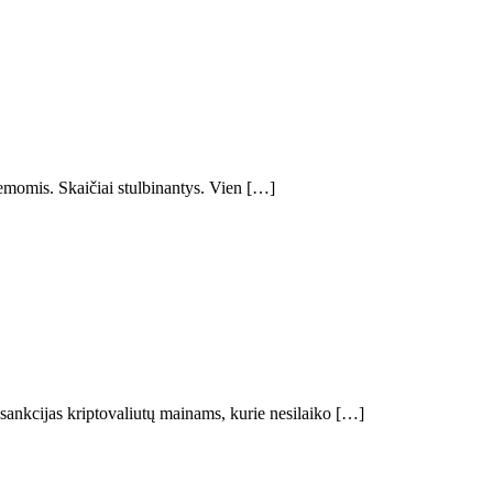
emomis. Skaičiai stulbinantys. Vien […]
 sankcijas kriptovaliutų mainams, kurie nesilaiko […]