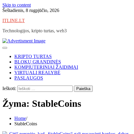
Skip to content
Šeštadienis, 8 rugpjūčio, 2026
ITLINE.LT
Technologijos, kripto turtas, web3
KRIPTO TURTAS
BLOKŲ GRANDINĖS
KOMPIUTERINIAI ŽAIDIMAI
VIRTUALI REALYBĖ
PASLAUGOS
Ieškoti:
Žyma:
StableCoins
Home
StableCoins