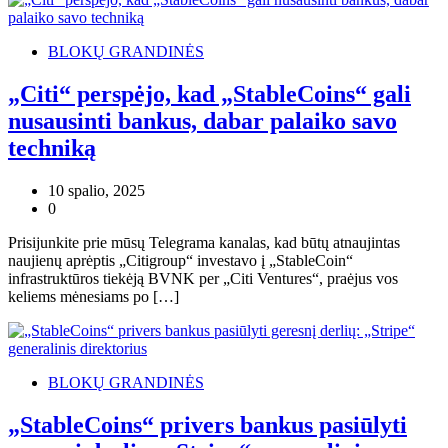
BLOKŲ GRANDINĖS
„Citi“ perspėjo, kad „StableCoins“ gali
nusausinti bankus, dabar palaiko savo
techniką
10 spalio, 2025
0
Prisijunkite prie mūsų Telegrama kanalas, kad būtų atnaujintas
naujienų aprėptis „Citigroup“ investavo į „StableCoin“
infrastruktūros tiekėją BVNK per „Citi Ventures“, praėjus vos
keliems mėnesiams po […]
BLOKŲ GRANDINĖS
„StableCoins“ privers bankus pasiūlyti