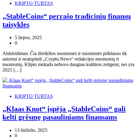
KRIPTO TURTAS
„StableCoins“ perrašo tradicinių finansų
taisykles
5 liepos, 2025
0
Atskleidimas: Čia išreikštos nuomonės ir nuomonės priklauso tik
autoriui ir neatspindi „Crypto.News“ redakcijos nuomonių ir
nuomonių. Klipto niekada nebuvo daugiau kultūros zeitgeist, nei yra
2025 […]
KRIPTO TURTAS
„Klaas Knot“ įspėja „StableCoins“ gali
kelti grėsmę pasauliniams finansams
13 birželio, 2025
0