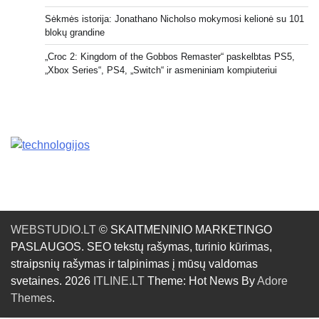
Sėkmės istorija: Jonathano Nicholso mokymosi kelionė su 101
blokų grandine
„Croc 2: Kingdom of the Gobbos Remaster“ paskelbtas PS5,
„Xbox Series“, PS4, „Switch“ ir asmeniniam kompiuteriui
WEBSTUDIO.LT
© SKAITMENINIO MARKETINGO
PASLAUGOS. SEO tekstų rašymas, turinio kūrimas,
straipsnių rašymas ir talpinimas į mūsų valdomas
svetaines. 2026
ITLINE.LT
Theme: Hot News By
Adore
Themes
.