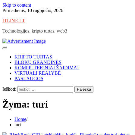
Skip to content
Pirmadienis, 10 rugpjūčio, 2026
ITLINE.LT
Technologijos, kripto turtas, web3
KRIPTO TURTAS
BLOKŲ GRANDINĖS
KOMPIUTERINIAI ŽAIDIMAI
VIRTUALI REALYBĖ
PASLAUGOS
Ieškoti:
Žyma:
turi
Home
turi