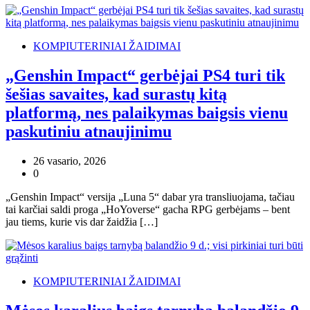
KOMPIUTERINIAI ŽAIDIMAI
„Genshin Impact“ gerbėjai PS4 turi tik
šešias savaites, kad surastų kitą
platformą, nes palaikymas baigsis vienu
paskutiniu atnaujinimu
26 vasario, 2026
0
„Genshin Impact“ versija „Luna 5“ dabar yra transliuojama, tačiau
tai karčiai saldi proga „HoYoverse“ gacha RPG gerbėjams – bent
jau tiems, kurie vis dar žaidžia […]
KOMPIUTERINIAI ŽAIDIMAI