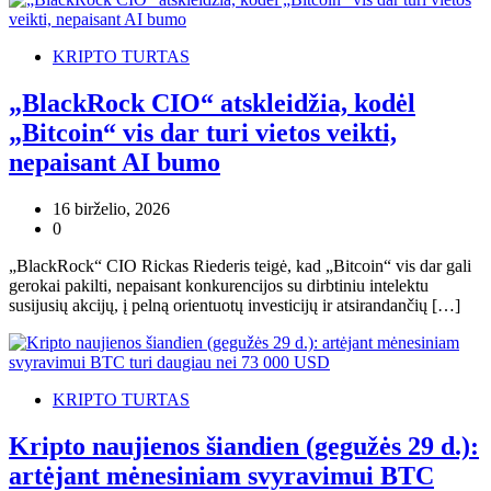
KRIPTO TURTAS
„BlackRock CIO“ atskleidžia, kodėl
„Bitcoin“ vis dar turi vietos veikti,
nepaisant AI bumo
16 birželio, 2026
0
„BlackRock“ CIO Rickas Riederis teigė, kad „Bitcoin“ vis dar gali
gerokai pakilti, nepaisant konkurencijos su dirbtiniu intelektu
susijusių akcijų, į pelną orientuotų investicijų ir atsirandančių […]
KRIPTO TURTAS
Kripto naujienos šiandien (gegužės 29 d.):
artėjant mėnesiniam svyravimui BTC