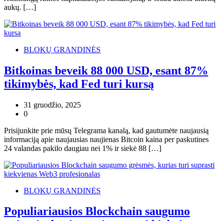
aukų. […]
BLOKŲ GRANDINĖS
Bitkoinas beveik 88 000 USD, esant 87%
tikimybės, kad Fed turi kursą
31 gruodžio, 2025
0
Prisijunkite prie mūsų Telegrama kanalą, kad gautumėte naujausią
informaciją apie naujausias naujienas Bitcoin kaina per paskutines
24 valandas pakilo daugiau nei 1% ir siekė 88 […]
BLOKŲ GRANDINĖS
Populiariausios Blockchain saugumo