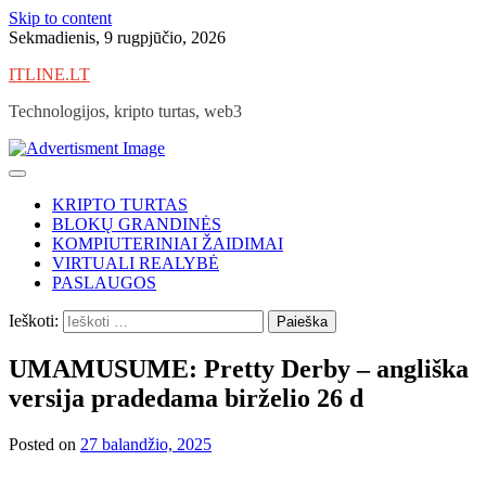
Skip to content
Sekmadienis, 9 rugpjūčio, 2026
ITLINE.LT
Technologijos, kripto turtas, web3
KRIPTO TURTAS
BLOKŲ GRANDINĖS
KOMPIUTERINIAI ŽAIDIMAI
VIRTUALI REALYBĖ
PASLAUGOS
Ieškoti:
UMAMUSUME: Pretty Derby – angliška
versija pradedama birželio 26 d
Posted on
27 balandžio, 2025