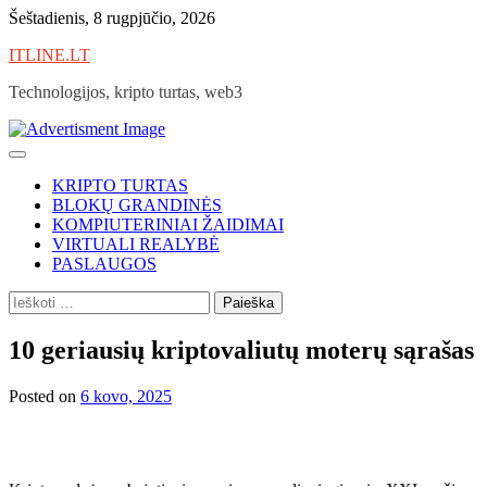
Skip
Šeštadienis, 8 rugpjūčio, 2026
to
ITLINE.LT
content
Technologijos, kripto turtas, web3
KRIPTO TURTAS
BLOKŲ GRANDINĖS
KOMPIUTERINIAI ŽAIDIMAI
VIRTUALI REALYBĖ
PASLAUGOS
Ieškoti:
10 geriausių kriptovaliutų moterų sąrašas
Posted on
6 kovo, 2025