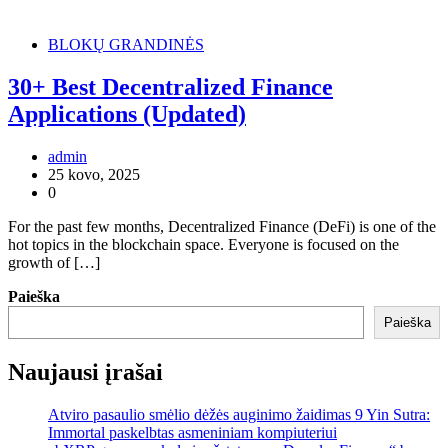
BLOKŲ GRANDINĖS
30+ Best Decentralized Finance
Applications (Updated)
admin
25 kovo, 2025
0
For the past few months, Decentralized Finance (DeFi) is one of the
hot topics in the blockchain space. Everyone is focused on the
growth of […]
Paieška
Paieška
Naujausi įrašai
Atviro pasaulio smėlio dėžės auginimo žaidimas 9 Yin Sutra:
Immortal paskelbtas asmeniniam kompiuteriui