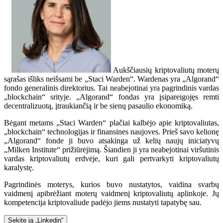
Aukščiausių kriptovaliutų moterų
sąrašas išliks neišsami be „Staci Warden“. Wardenas yra „Algorand“
fondo generalinis direktorius. Tai neabejotinai yra pagrindinis vardas
„blockchain“ srityje. „Algorand“ fondas yra įsipareigojęs remti
decentralizuotą, įtraukiančią ir be sienų pasaulio ekonomiką.
Bėgant metams „Staci Warden“ plačiai kalbėjo apie kriptovaliutas,
„blockchain“ technologijas ir finansines naujoves. Prieš savo kelionę
„Algorand“ fonde ji buvo atsakinga už kelių naujų iniciatyvų
„Milken Institute“ prižiūrėjimą. Šiandien ji yra neabejotinai viršutinis
vardas kriptovaliutų erdvėje, kuri gali pertvarkyti kriptovaliutų
karalystę.
Pagrindinės moterys, kurios buvo nustatytos, vaidina svarbų
vaidmenį apibrėžiant moterų vaidmenį kriptovaliutų aplinkoje. Jų
kompetencija kriptovaliude padėjo jiems nustatyti tapatybę sau.
Sekite ją „Linkedin“