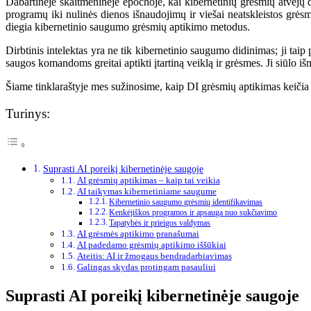
Dabartinėje skaitmeninėje epochoje, kai kibernetinių grėsmių atvejų 
programų iki nulinės dienos išnaudojimų ir viešai neatskleistos grėsm
diegia kibernetinio saugumo grėsmių aptikimo metodus.
Dirbtinis intelektas yra ne tik kibernetinio saugumo didinimas; ji ta
saugos komandoms greitai aptikti įtartiną veiklą ir grėsmes. Ji siūlo i
Šiame tinklaraštyje mes sužinosime, kaip DI grėsmių aptikimas keičia
Turinys:
Suprasti AI poreikį kibernetinėje saugoje
AI grėsmių aptikimas – kaip tai veikia
AI taikymas kibernetiniame saugume
Kibernetinio saugumo grėsmių identifikavimas
Kenkėjiškos programos ir apsauga nuo sukčiavimo
Tapatybės ir prieigos valdymas
AI grėsmės aptikimo pranašumai
AI padedamo grėsmių aptikimo iššūkiai
Ateitis: AI ir žmogaus bendradarbiavimas
Galingas skydas protingam pasauliui
Suprasti AI poreikį kibernetinėje saugoje