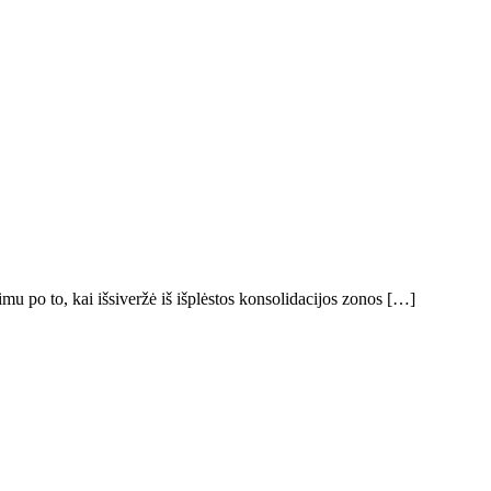
mu po to, kai išsiveržė iš išplėstos konsolidacijos zonos […]