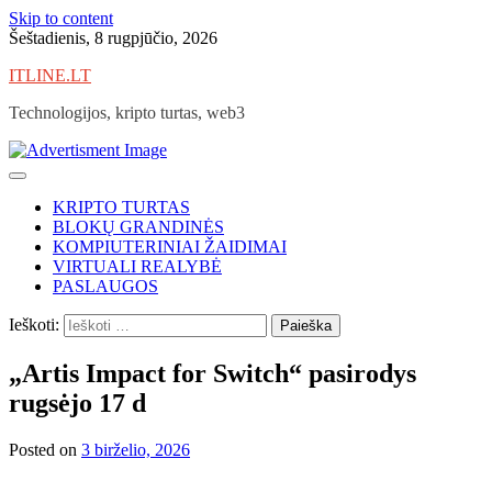
Skip to content
Šeštadienis, 8 rugpjūčio, 2026
ITLINE.LT
Technologijos, kripto turtas, web3
KRIPTO TURTAS
BLOKŲ GRANDINĖS
KOMPIUTERINIAI ŽAIDIMAI
VIRTUALI REALYBĖ
PASLAUGOS
Ieškoti:
„Artis Impact for Switch“ pasirodys
rugsėjo 17 d
Posted on
3 birželio, 2026