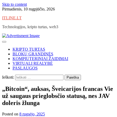
Skip to content
Pirmadienis, 10 rugpjūčio, 2026
ITLINE.LT
Technologijos, kripto turtas, web3
KRIPTO TURTAS
BLOKŲ GRANDINĖS
KOMPIUTERINIAI ŽAIDIMAI
VIRTUALI REALYBĖ
PASLAUGOS
Ieškoti:
„Bitcoin“, auksas, Šveicarijos francas Vie
už saugaus prieglobsčio statusą, nes JAV
doleris žlunga
Posted on
8 rugsėjo, 2025