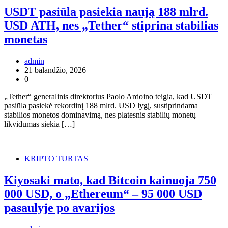
USDT pasiūla pasiekia naują 188 mlrd.
USD ATH, nes „Tether“ stiprina stabilias
monetas
admin
21 balandžio, 2026
0
„Tether“ generalinis direktorius Paolo Ardoino teigia, kad USDT
pasiūla pasiekė rekordinį 188 mlrd. USD lygį, sustiprindama
stabilios monetos dominavimą, nes platesnis stabilių monetų
likvidumas siekia […]
KRIPTO TURTAS
Kiyosaki mato, kad Bitcoin kainuoja 750
000 USD, o „Ethereum“ – 95 000 USD
pasaulyje po avarijos