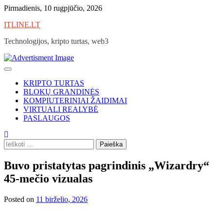
Skip
Pirmadienis, 10 rugpjūčio, 2026
to
ITLINE.LT
content
Technologijos, kripto turtas, web3
KRIPTO TURTAS
BLOKŲ GRANDINĖS
KOMPIUTERINIAI ŽAIDIMAI
VIRTUALI REALYBĖ
PASLAUGOS
Ieškoti:
Buvo pristatytas pagrindinis „Wizardry“
45-mečio vizualas
Posted on
11 birželio, 2026