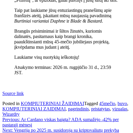
„Požemį“, ar epizodas, giliai įsirėžęs į jūsų širdį iki šiol.
Taip pat laukiame jūsų entuziastingų pranešimų apie
franšizės ateitį, įskaitant mūsų naujausią pavadinimą
Burtiniai variantai Daphne
ir
Blade & Bastard
.
Brangūs prisiminimai ir šiltos žinutės, kuriomis
dalinatės, pasitarnaus kaip brangi kronika,
paaukštinsianti mūsų 45-mečio jubiliejaus projektą,
įkvėpdama mus judant į ateitį.
Laukiame visų nuotykių ieškotojų!
Atsakymo terminas: 2026 m. rugpjūčio 31 d., 23:59
JST.
Source link
Posted in
KOMPIUTERINIAI ŽAIDIMAI
Tagged
45mečio
,
buvo
,
KOMPIUTERINIAI ZAIDIMAI
,
pagrindinis
,
pristatytas
,
vizualas
,
Wizardry
Navigacija
Previous:
Ar Cardano viskas baigta? ADA sumažėjo -42% per
pastarąjį mėnesį
tarp
Next:
Vengrija po 2025 m. susidoroja su kriptovaliutų prekyba