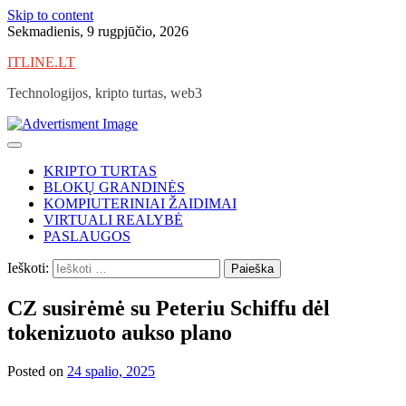
Skip to content
Sekmadienis, 9 rugpjūčio, 2026
ITLINE.LT
Technologijos, kripto turtas, web3
KRIPTO TURTAS
BLOKŲ GRANDINĖS
KOMPIUTERINIAI ŽAIDIMAI
VIRTUALI REALYBĖ
PASLAUGOS
Ieškoti:
CZ susirėmė su Peteriu Schiffu dėl
tokenizuoto aukso plano
Posted on
24 spalio, 2025