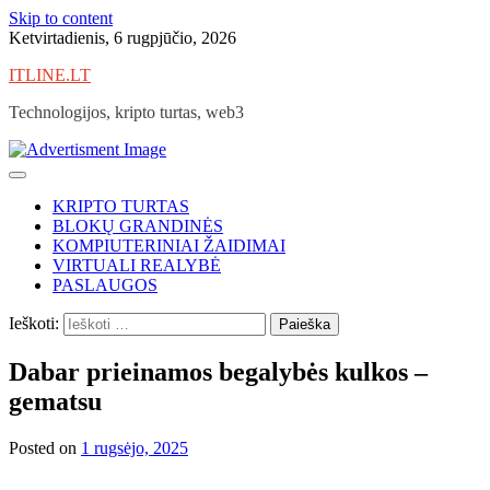
Skip to content
Ketvirtadienis, 6 rugpjūčio, 2026
ITLINE.LT
Technologijos, kripto turtas, web3
KRIPTO TURTAS
BLOKŲ GRANDINĖS
KOMPIUTERINIAI ŽAIDIMAI
VIRTUALI REALYBĖ
PASLAUGOS
Ieškoti:
Dabar prieinamos begalybės kulkos –
gematsu
Posted on
1 rugsėjo, 2025