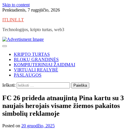
Skip to content
Penktadienis, 7 rugpjūčio, 2026
ITLINE.LT
Technologijos, kripto turtas, web3
KRIPTO TURTAS
BLOKŲ GRANDINĖS
KOMPIUTERINIAI ŽAIDIMAI
VIRTUALI REALYBĖ
PASLAUGOS
Ieškoti:
FC 26 prideda atnaujintą Pina kartu su 3
naujais herojais visame žiemos pakaitos
simbolių reklamoje
Posted on
20 gruodžio, 2025