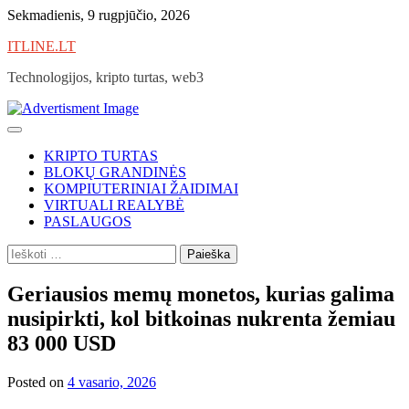
Skip
Sekmadienis, 9 rugpjūčio, 2026
to
ITLINE.LT
content
Technologijos, kripto turtas, web3
KRIPTO TURTAS
BLOKŲ GRANDINĖS
KOMPIUTERINIAI ŽAIDIMAI
VIRTUALI REALYBĖ
PASLAUGOS
Ieškoti:
Geriausios memų monetos, kurias galima
nusipirkti, kol bitkoinas nukrenta žemiau
83 000 USD
Posted on
4 vasario, 2026