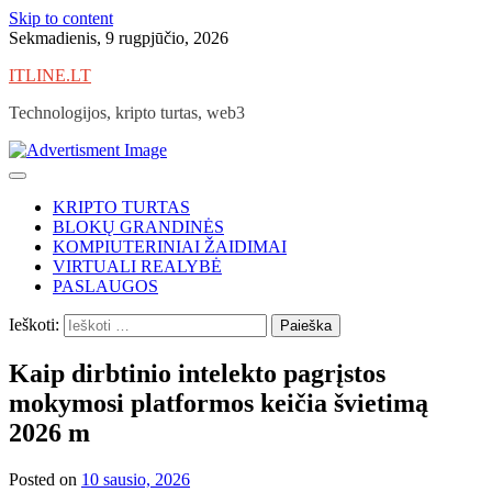
Skip to content
Sekmadienis, 9 rugpjūčio, 2026
ITLINE.LT
Technologijos, kripto turtas, web3
KRIPTO TURTAS
BLOKŲ GRANDINĖS
KOMPIUTERINIAI ŽAIDIMAI
VIRTUALI REALYBĖ
PASLAUGOS
Ieškoti:
Kaip dirbtinio intelekto pagrįstos
mokymosi platformos keičia švietimą
2026 m
Posted on
10 sausio, 2026