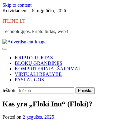
Skip to content
Ketvirtadienis, 6 rugpjūčio, 2026
ITLINE.LT
Technologijos, kripto turtas, web3
KRIPTO TURTAS
BLOKŲ GRANDINĖS
KOMPIUTERINIAI ŽAIDIMAI
VIRTUALI REALYBĖ
PASLAUGOS
Ieškoti:
Kas yra „Floki Inu“ (Floki)?
Posted on
2 gegužės, 2025