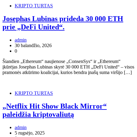
KRIPTO TURTAS
Josephas Lubinas prideda 30 000 ETH
prie „DeFi United“.
admin
30 balandžio, 2026
0
Šiandien „Ethereum“ naujienose „ConsenSys“ ir „Ethereum“
įkūrėjas Josephas Lubinas skyrė 30 000 ETH „DeFi United“ – visos
pramonės atkūrimo koalicijai, kurios bendra įnašų suma viršijo […]
KRIPTO TURTAS
„Netflix Hit Show Black Mirror“
paleidžia kriptovaliutą
admin
5 rugsėjo, 2025