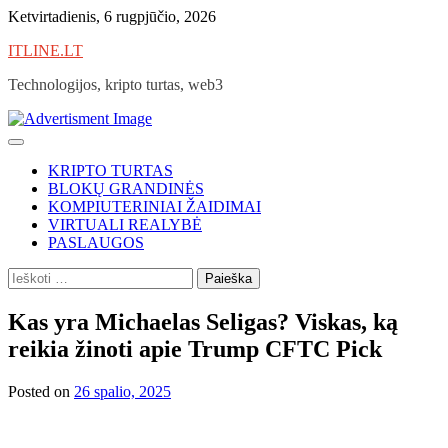
Skip
Ketvirtadienis, 6 rugpjūčio, 2026
to
ITLINE.LT
content
Technologijos, kripto turtas, web3
KRIPTO TURTAS
BLOKŲ GRANDINĖS
KOMPIUTERINIAI ŽAIDIMAI
VIRTUALI REALYBĖ
PASLAUGOS
Ieškoti:
Kas yra Michaelas Seligas? Viskas, ką
reikia žinoti apie Trump CFTC Pick
Posted on
26 spalio, 2025