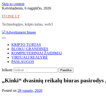
Skip to content
Ketvirtadienis, 6 rugpjūčio, 2026
ITLINE.LT
Technologijos, kripto turtas, web3
KRIPTO TURTAS
BLOKŲ GRANDINĖS
KOMPIUTERINIAI ŽAIDIMAI
VIRTUALI REALYBĖ
PASLAUGOS
Ieškoti:
„Kinki“ dvasinių reikalų biuras pasirodys
Posted on
28 vasario, 2026