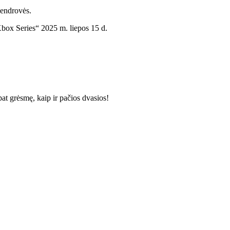
endrovės.
Xbox Series“ 2025 m. liepos 15 d.
pat grėsmę, kaip ir pačios dvasios!