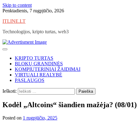
Skip to content
Penktadienis, 7 rugpjūčio, 2026
ITLINE.LT
Technologijos, kripto turtas, web3
KRIPTO TURTAS
BLOKŲ GRANDINĖS
KOMPIUTERINIAI ŽAIDIMAI
VIRTUALI REALYBĖ
PASLAUGOS
Ieškoti:
Kodėl „Altcoins“ šiandien mažėja? (08/01)
Posted on
1 rugpjūčio, 2025