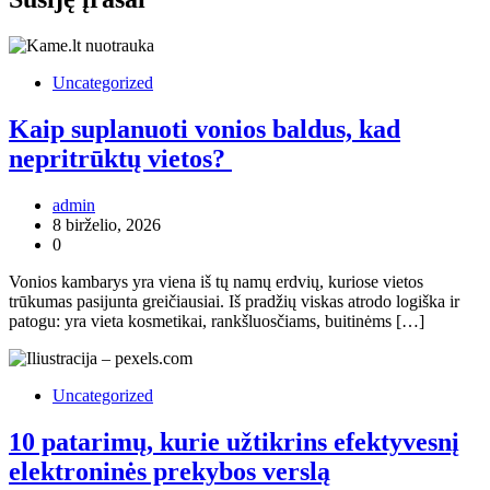
Uncategorized
Kaip suplanuoti vonios baldus, kad
nepritrūktų vietos?
admin
8 birželio, 2026
0
Vonios kambarys yra viena iš tų namų erdvių, kuriose vietos
trūkumas pasijunta greičiausiai. Iš pradžių viskas atrodo logiška ir
patogu: yra vieta kosmetikai, rankšluosčiams, buitinėms […]
Uncategorized
10 patarimų, kurie užtikrins efektyvesnį
elektroninės prekybos verslą