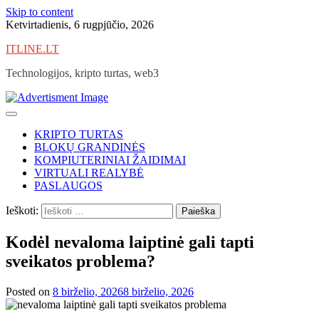
Skip to content
Ketvirtadienis, 6 rugpjūčio, 2026
ITLINE.LT
Technologijos, kripto turtas, web3
KRIPTO TURTAS
BLOKŲ GRANDINĖS
KOMPIUTERINIAI ŽAIDIMAI
VIRTUALI REALYBĖ
PASLAUGOS
Ieškoti:
Kodėl nevaloma laiptinė gali tapti
sveikatos problema?
Posted on
8 birželio, 2026
8 birželio, 2026