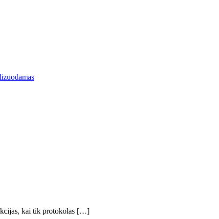
polizuodamas
kcijas, kai tik protokolas […]