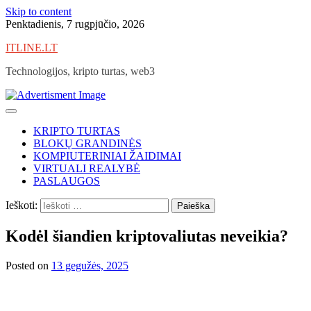
Skip to content
Penktadienis, 7 rugpjūčio, 2026
ITLINE.LT
Technologijos, kripto turtas, web3
KRIPTO TURTAS
BLOKŲ GRANDINĖS
KOMPIUTERINIAI ŽAIDIMAI
VIRTUALI REALYBĖ
PASLAUGOS
Ieškoti:
Kodėl šiandien kriptovaliutas neveikia?
Posted on
13 gegužės, 2025