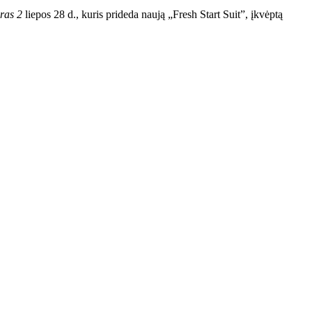
ras 2
liepos 28 d., kuris prideda naują „Fresh Start Suit”, įkvėptą