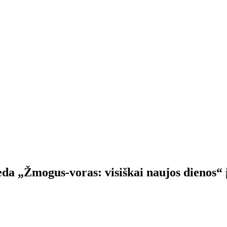
eda „Žmogus-voras: visiškai naujos dienos“ 