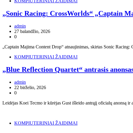
KOMPIUTERINIAI ŽAIDIMAI
„Sonic Racing: CrossWorlds“ „Captain Maj
admin
27 balandžio, 2026
0
„Captain Majima Content Drop“ atnaujinimas, skirtas Sonic Racing: 
KOMPIUTERINIAI ŽAIDIMAI
„Blue Reflection Quartet“ antrasis anonsas,
admin
22 birželio, 2026
0
Leidėjas Koei Tecmo ir kūrėjas Gust išleido antrąjį oficialų anonsą i
KOMPIUTERINIAI ŽAIDIMAI