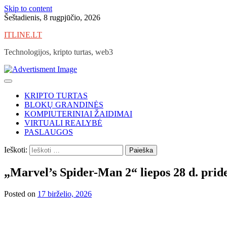
Skip to content
Šeštadienis, 8 rugpjūčio, 2026
ITLINE.LT
Technologijos, kripto turtas, web3
KRIPTO TURTAS
BLOKŲ GRANDINĖS
KOMPIUTERINIAI ŽAIDIMAI
VIRTUALI REALYBĖ
PASLAUGOS
Ieškoti:
„Marvel’s Spider-Man 2“ liepos 28 d. prid
Posted on
17 birželio, 2026