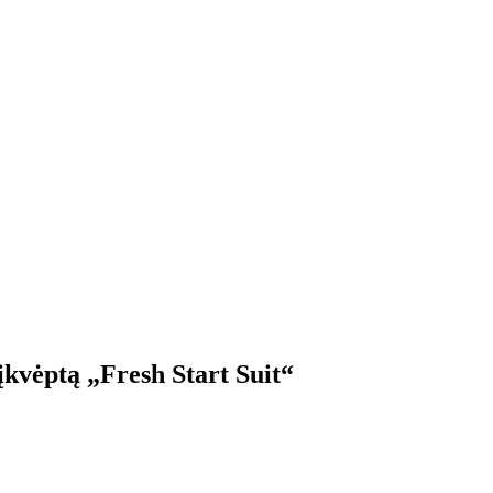
įkvėptą „Fresh Start Suit“