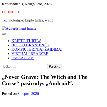
Skip
Ketvirtadienis, 6 rugpjūčio, 2026
to
ITLINE.LT
content
Technologijos, kripto turtas, web3
KRIPTO TURTAS
BLOKŲ GRANDINĖS
KOMPIUTERINIAI ŽAIDIMAI
VIRTUALI REALYBĖ
PASLAUGOS
Ieškoti:
„Never Grave: The Witch and The
Curse“ pasirodys „Android“.
Posted on
8 liepos, 2026