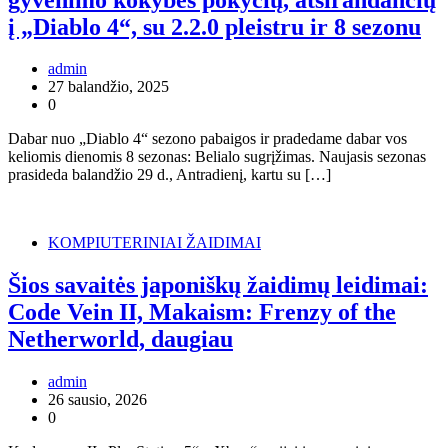
į „Diablo 4“, su 2.2.0 pleistru ir 8 sezonu
admin
27 balandžio, 2025
0
Dabar nuo „Diablo 4“ sezono pabaigos ir pradedame dabar vos
keliomis dienomis 8 sezonas: Belialo sugrįžimas. Naujasis sezonas
prasideda balandžio 29 d., Antradienį, kartu su […]
KOMPIUTERINIAI ŽAIDIMAI
Šios savaitės japoniškų žaidimų leidimai:
Code Vein II, Makaism: Frenzy of the
Netherworld, daugiau
admin
26 sausio, 2026
0