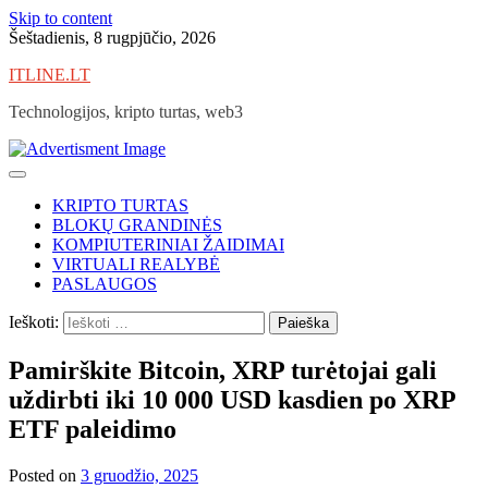
Skip to content
Šeštadienis, 8 rugpjūčio, 2026
ITLINE.LT
Technologijos, kripto turtas, web3
KRIPTO TURTAS
BLOKŲ GRANDINĖS
KOMPIUTERINIAI ŽAIDIMAI
VIRTUALI REALYBĖ
PASLAUGOS
Ieškoti:
Pamirškite Bitcoin, XRP turėtojai gali
uždirbti iki 10 000 USD kasdien po XRP
ETF paleidimo
Posted on
3 gruodžio, 2025