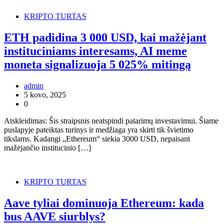
KRIPTO TURTAS
ETH padidina 3 000 USD, kai mažėjant
instituciniams interesams, AI meme
moneta signalizuoja 5 025% mitingą
admin
5 kovo, 2025
0
Atskleidimas: Šis straipsnis neatspindi patarimų investavimui. Šiame
puslapyje pateiktas turinys ir medžiaga yra skirti tik švietimo
tikslams. Kadangi „Ethereum“ siekia 3000 USD, nepaisant
mažėjančio institucinio […]
KRIPTO TURTAS
Aave tyliai dominuoja Ethereum: kada
bus AAVE siurblys?