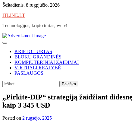
Skip
Šeštadienis, 8 rugpjūčio, 2026
to
ITLINE.LT
content
Technologijos, kripto turtas, web3
KRIPTO TURTAS
BLOKŲ GRANDINĖS
KOMPIUTERINIAI ŽAIDIMAI
VIRTUALI REALYBĖ
PASLAUGOS
Ieškoti:
„Pirkite-DIP“ strategiją žaidžiant didesnę
kaip 3 345 USD
Posted on
2 rugsėjo, 2025