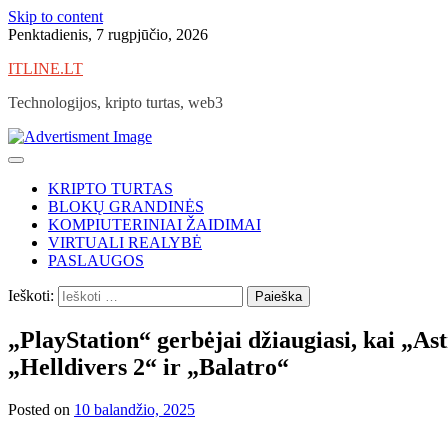
Skip to content
Penktadienis, 7 rugpjūčio, 2026
ITLINE.LT
Technologijos, kripto turtas, web3
KRIPTO TURTAS
BLOKŲ GRANDINĖS
KOMPIUTERINIAI ŽAIDIMAI
VIRTUALI REALYBĖ
PASLAUGOS
Ieškoti:
„PlayStation“ gerbėjai džiaugiasi, kai „
„Helldivers 2“ ir „Balatro“
Posted on
10 balandžio, 2025