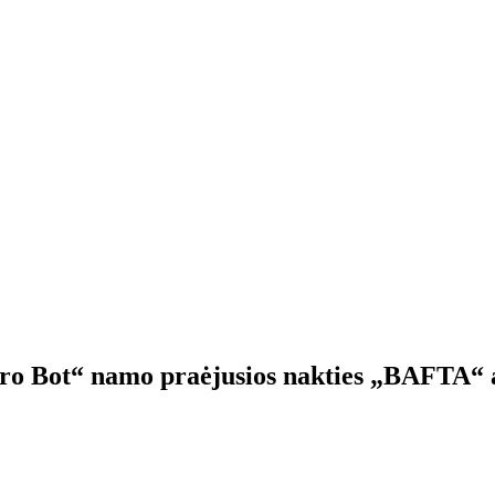
Astro Bot“ namo praėjusios nakties „BAFTA