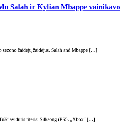
s Mo Salah ir Kylian Mbappe vainikavo
io sezono žaidėjų žaidėjus. Salah and Mbappe […]
Tuščiaviduris riteris: Silksong (PS5, „Xbox“ […]