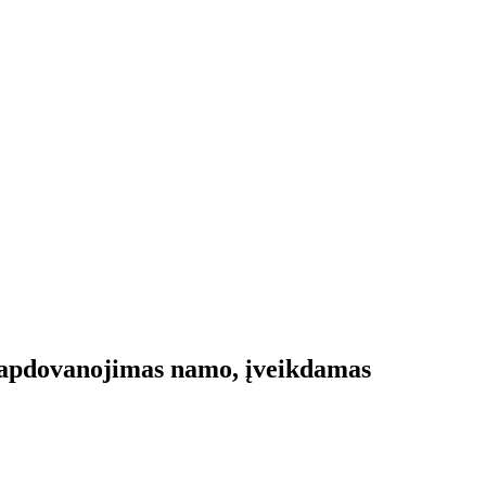
“ apdovanojimas namo, įveikdamas