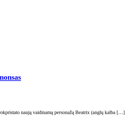
anonsas
okpristato naują vaidinamą personažą Beatrix (anglų kalba […]