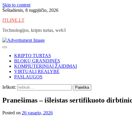
Skip to content
Šeštadienis, 8 rugpjūčio, 2026
ITLINE.LT
Technologijos, kripto turtas, web3
KRIPTO TURTAS
BLOKŲ GRANDINĖS
KOMPIUTERINIAI ŽAIDIMAI
VIRTUALI REALYBĖ
PASLAUGOS
Ieškoti:
Pranešimas – išleistas sertifikuoto dirbti
Posted on
26 vasario, 2026