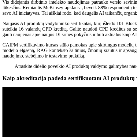
Vis didėjantis dirbtinio intelekto naudojimas patraukė verslo savini
lūkesčius. Remiantis McKinsey apklausa, beveik 88% respondentų teigė, 
savo AI iniciatyvas. Tai aiškiai rodo, kad daugelis AI taikančių orga
Naujasis AI produktų vadybininko sertifikatas, kurį išleido 101 Block
suteikia 16 valandų CPD kreditą. Galite naudoti CPD kreditus su serti
gauti naujienas apie naujus DI srities pokyčius ir būti aktualūs kaip AI 
CAIPM sertifikavimo kursas siūlo pamokas apie skirtingus modelių tip
modelio elgseną, RAG konteksto šaltinius, žmonių srautus ir apsaugin
naudojimo, stebėjimo ir testavimo praktiką.
Atraskite didelio poveikio AI produktų valdymo galimybes n
Kaip akreditacija padeda sertifikuotam AI produktų