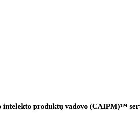
nio intelekto produktų vadovo (CAIPM)™ sert