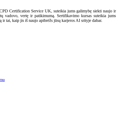
CPD Certification Service UK, suteikia jums galimybę siekti naujo ir
tų vadovo, vertę ir patikimumą. Sertifikavimo kursas suteikia jums
tai, kaip jis iš naujo apibrėžs jūsų karjeros AI srityje dabar.
imu