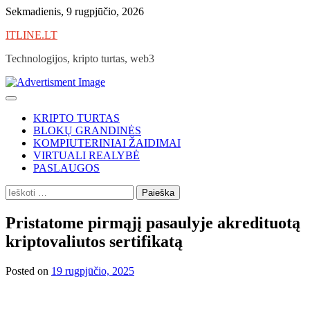
Skip
Sekmadienis, 9 rugpjūčio, 2026
to
ITLINE.LT
content
Technologijos, kripto turtas, web3
KRIPTO TURTAS
BLOKŲ GRANDINĖS
KOMPIUTERINIAI ŽAIDIMAI
VIRTUALI REALYBĖ
PASLAUGOS
Ieškoti:
Pristatome pirmąjį pasaulyje akredituotą
kriptovaliutos sertifikatą
Posted on
19 rugpjūčio, 2025