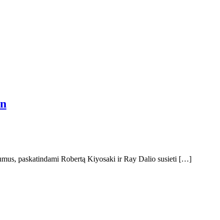
in
mumus, paskatindami Robertą Kiyosaki ir Ray Dalio susieti […]