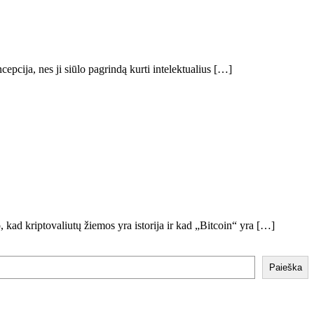
cepcija, nes ji siūlo pagrindą kurti intelektualius […]
 kad kriptovaliutų žiemos yra istorija ir kad „Bitcoin“ yra […]
Paieška