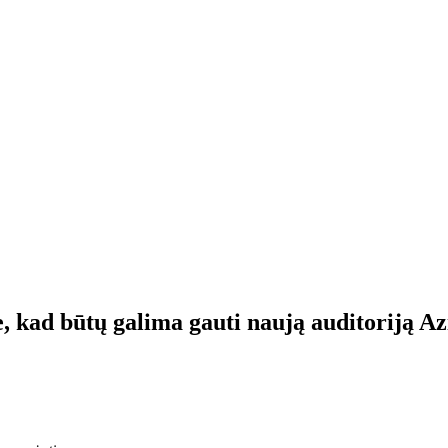
 kad būtų galima gauti naują auditoriją Az