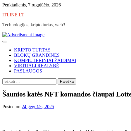
Skip
Penktadienis, 7 rugpjūčio, 2026
to
ITLINE.LT
content
Technologijos, kripto turtas, web3
KRIPTO TURTAS
BLOKŲ GRANDINĖS
KOMPIUTERINIAI ŽAIDIMAI
VIRTUALI REALYBĖ
PASLAUGOS
Ieškoti:
Šaunios katės NFT komandos čiaupai Lotte,
Posted on
24 gegužės, 2025