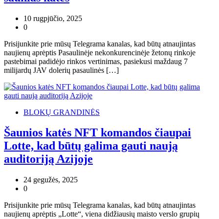
10 rugpjūčio, 2025
0
Prisijunkite prie mūsų Telegrama kanalas, kad būtų atnaujintas
naujienų aprėptis Pasaulinėje nekonkurencinėje žetonų rinkoje
pastebimai padidėjo rinkos vertinimas, pasiekusi maždaug 7
milijardų JAV dolerių pasaulinės […]
BLOKŲ GRANDINĖS
Šaunios katės NFT komandos čiaupai
Lotte, kad būtų galima gauti naują
auditoriją Azijoje
24 gegužės, 2025
0
Prisijunkite prie mūsų Telegrama kanalas, kad būtų atnaujintas
naujienų aprėptis „Lotte“, viena didžiausių maisto verslo grupių