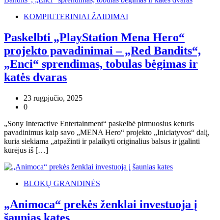
KOMPIUTERINIAI ŽAIDIMAI
Paskelbti „PlayStation Mena Hero“
projekto pavadinimai – „Red Bandits“,
„Enci“ sprendimas, tobulas bėgimas ir
katės dvaras
23 rugpjūčio, 2025
0
„Sony Interactive Entertainment“ paskelbė pirmuosius keturis
pavadinimus kaip savo „MENA Hero“ projekto „Iniciatyvos“ dalį,
kuria siekiama „atpažinti ir palaikyti originalius balsus ir įgalinti
kūrėjus iš […]
BLOKŲ GRANDINĖS
„Animoca“ prekės ženklai investuoja į
šaunias kates