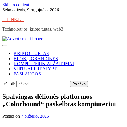
Skip to content
Sekmadienis, 9 rugpjūčio, 2026
ITLINE.LT
Technologijos, kripto turtas, web3
KRIPTO TURTAS
BLOKŲ GRANDINĖS
KOMPIUTERINIAI ŽAIDIMAI
VIRTUALI REALYBĖ
PASLAUGOS
Ieškoti:
Spalvingas dėlionės platformos
„Colorbound“ paskelbtas kompiuteriui
Posted on
7 birželio, 2025