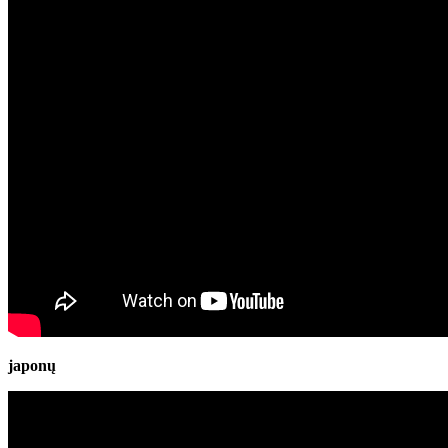
japonų