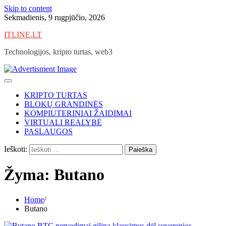
Skip to content
Sekmadienis, 9 rugpjūčio, 2026
ITLINE.LT
Technologijos, kripto turtas, web3
KRIPTO TURTAS
BLOKŲ GRANDINĖS
KOMPIUTERINIAI ŽAIDIMAI
VIRTUALI REALYBĖ
PASLAUGOS
Ieškoti:
Žyma:
Butano
Home
Butano