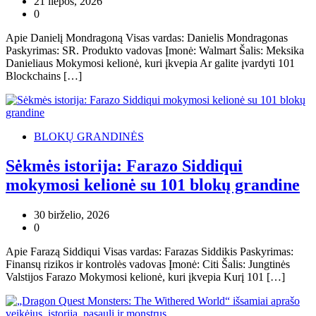
21 liepos, 2026
0
Apie Danielį Mondragoną Visas vardas: Danielis Mondragonas
Paskyrimas: SR. Produkto vadovas Įmonė: Walmart Šalis: Meksika
Danieliaus Mokymosi kelionė, kuri įkvepia Ar galite įvardyti 101
Blockchains […]
BLOKŲ GRANDINĖS
Sėkmės istorija: Farazo Siddiqui
mokymosi kelionė su 101 blokų grandine
30 birželio, 2026
0
Apie Farazą Siddiqui Visas vardas: Farazas Siddikis Paskyrimas:
Finansų rizikos ir kontrolės vadovas Įmonė: Citi Šalis: Jungtinės
Valstijos Farazo Mokymosi kelionė, kuri įkvepia Kurį 101 […]