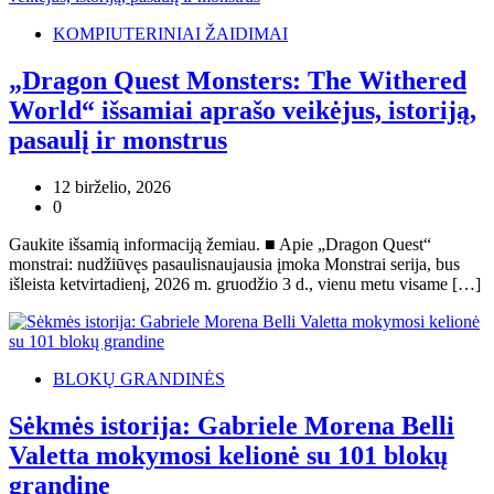
KOMPIUTERINIAI ŽAIDIMAI
„Dragon Quest Monsters: The Withered
World“ išsamiai aprašo veikėjus, istoriją,
pasaulį ir monstrus
12 birželio, 2026
0
Gaukite išsamią informaciją žemiau. ■ Apie „Dragon Quest“
monstrai: nudžiūvęs pasaulisnaujausia įmoka Monstrai serija, bus
išleista ketvirtadienį, 2026 m. gruodžio 3 d., vienu metu visame […]
BLOKŲ GRANDINĖS
Sėkmės istorija: Gabriele Morena Belli
Valetta mokymosi kelionė su 101 blokų
grandine