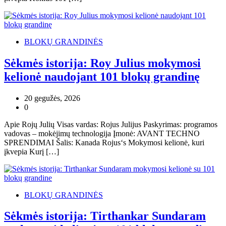
BLOKŲ GRANDINĖS
Sėkmės istorija: Roy Julius mokymosi
kelionė naudojant 101 blokų grandinę
20 gegužės, 2026
0
Apie Rojų Julių Visas vardas: Rojus Julijus Paskyrimas: programos
vadovas – mokėjimų technologija Įmonė: AVANT TECHNO
SPRENDIMAI Šalis: Kanada Rojus‘s Mokymosi kelionė, kuri
įkvepia Kurį […]
BLOKŲ GRANDINĖS
Sėkmės istorija: Tirthankar Sundaram