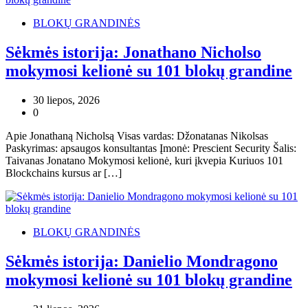
BLOKŲ GRANDINĖS
Sėkmės istorija: Jonathano Nicholso
mokymosi kelionė su 101 blokų grandine
30 liepos, 2026
0
Apie Jonathaną Nicholsą Visas vardas: Džonatanas Nikolsas
Paskyrimas: apsaugos konsultantas Įmonė: Prescient Security Šalis:
Taivanas Jonatano Mokymosi kelionė, kuri įkvepia Kuriuos 101
Blockchains kursus ar […]
BLOKŲ GRANDINĖS
Sėkmės istorija: Danielio Mondragono
mokymosi kelionė su 101 blokų grandine