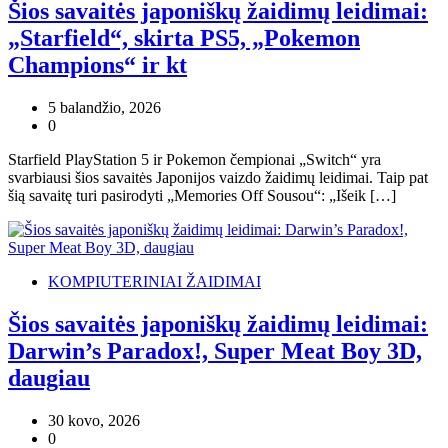
Šios savaitės japoniškų žaidimų leidimai:
„Starfield“, skirta PS5, „Pokemon
Champions“ ir kt
5 balandžio, 2026
0
Starfield PlayStation 5 ir Pokemon čempionai „Switch“ yra
svarbiausi šios savaitės Japonijos vaizdo žaidimų leidimai. Taip pat
šią savaitę turi pasirodyti „Memories Off Sousou“: „Išeik […]
KOMPIUTERINIAI ŽAIDIMAI
Šios savaitės japoniškų žaidimų leidimai:
Darwin’s Paradox!, Super Meat Boy 3D,
daugiau
30 kovo, 2026
0