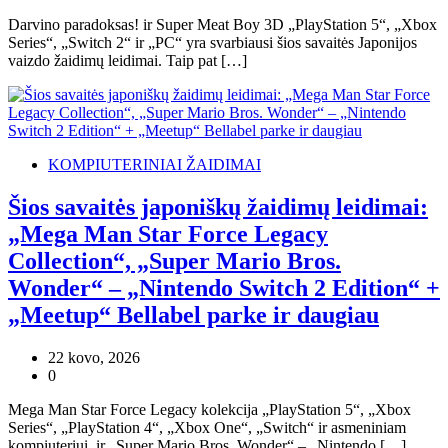
Darvino paradoksas! ir Super Meat Boy 3D „PlayStation 5“, „Xbox
Series“, „Switch 2“ ir „PC“ yra svarbiausi šios savaitės Japonijos
vaizdo žaidimų leidimai. Taip pat […]
KOMPIUTERINIAI ŽAIDIMAI
Šios savaitės japoniškų žaidimų leidimai:
„Mega Man Star Force Legacy
Collection“, „Super Mario Bros.
Wonder“ – „Nintendo Switch 2 Edition“ +
„Meetup“ Bellabel parke ir daugiau
22 kovo, 2026
0
Mega Man Star Force Legacy kolekcija „PlayStation 5“, „Xbox
Series“, „PlayStation 4“, „Xbox One“, „Switch“ ir asmeniniam
kompiuteriui, ir „Super Mario Bros. Wonder“ – „Nintendo […]