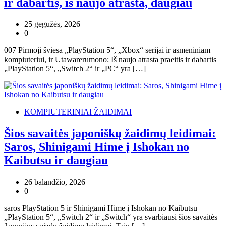
ir dabartis, iš naujo atrasta, daugiau
25 gegužės, 2026
0
007 Pirmoji šviesa „PlayStation 5“, „Xbox“ serijai ir asmeniniam
kompiuteriui, ir Utawarerumono: Iš naujo atrasta praeitis ir dabartis
„PlayStation 5“, „Switch 2“ ir „PC“ yra […]
KOMPIUTERINIAI ŽAIDIMAI
Šios savaitės japoniškų žaidimų leidimai:
Saros, Shinigami Hime į Ishokan no
Kaibutsu ir daugiau
26 balandžio, 2026
0
saros PlayStation 5 ir Shinigami Hime į Ishokan no Kaibutsu
„PlayStation 5“, „Switch 2“ ir „Switch“ yra svarbiausi šios savaitės