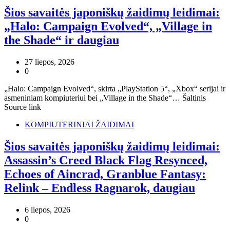
Šios savaitės japoniškų žaidimų leidimai:
„Halo: Campaign Evolved“, „Village in
the Shade“ ir daugiau
27 liepos, 2026
0
„Halo: Campaign Evolved“, skirta „PlayStation 5“, „Xbox“ serijai ir
asmeniniam kompiuteriui bei „Village in the Shade“… Šaltinis
Source link
KOMPIUTERINIAI ŽAIDIMAI
Šios savaitės japoniškų žaidimų leidimai:
Assassin’s Creed Black Flag Resynced,
Echoes of Aincrad, Granblue Fantasy:
Relink – Endless Ragnarok, daugiau
6 liepos, 2026
0