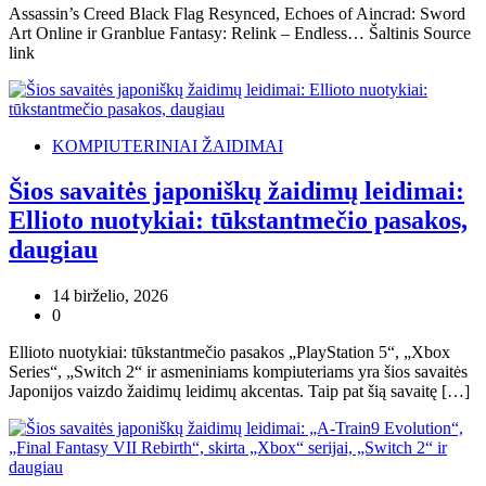
Assassin’s Creed Black Flag Resynced, Echoes of Aincrad: Sword
Art Online ir Granblue Fantasy: Relink – Endless… Šaltinis Source
link
KOMPIUTERINIAI ŽAIDIMAI
Šios savaitės japoniškų žaidimų leidimai:
Ellioto nuotykiai: tūkstantmečio pasakos,
daugiau
14 birželio, 2026
0
Ellioto nuotykiai: tūkstantmečio pasakos „PlayStation 5“, „Xbox
Series“, „Switch 2“ ir asmeniniams kompiuteriams yra šios savaitės
Japonijos vaizdo žaidimų leidimų akcentas. Taip pat šią savaitę […]