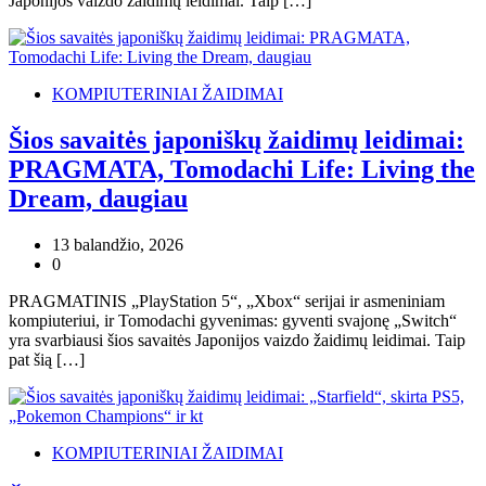
Japonijos vaizdo žaidimų leidimai. Taip […]
KOMPIUTERINIAI ŽAIDIMAI
Šios savaitės japoniškų žaidimų leidimai:
PRAGMATA, Tomodachi Life: Living the
Dream, daugiau
13 balandžio, 2026
0
PRAGMATINIS „PlayStation 5“, „Xbox“ serijai ir asmeniniam
kompiuteriui, ir Tomodachi gyvenimas: gyventi svajonę „Switch“
yra svarbiausi šios savaitės Japonijos vaizdo žaidimų leidimai. Taip
pat šią […]
KOMPIUTERINIAI ŽAIDIMAI