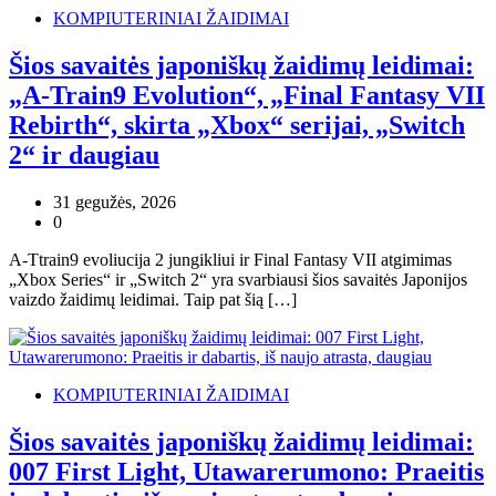
KOMPIUTERINIAI ŽAIDIMAI
Šios savaitės japoniškų žaidimų leidimai:
„A-Train9 Evolution“, „Final Fantasy VII
Rebirth“, skirta „Xbox“ serijai, „Switch
2“ ir daugiau
31 gegužės, 2026
0
A-Ttrain9 evoliucija 2 jungikliui ir Final Fantasy VII atgimimas
„Xbox Series“ ir „Switch 2“ yra svarbiausi šios savaitės Japonijos
vaizdo žaidimų leidimai. Taip pat šią […]
KOMPIUTERINIAI ŽAIDIMAI
Šios savaitės japoniškų žaidimų leidimai:
007 First Light, Utawarerumono: Praeitis