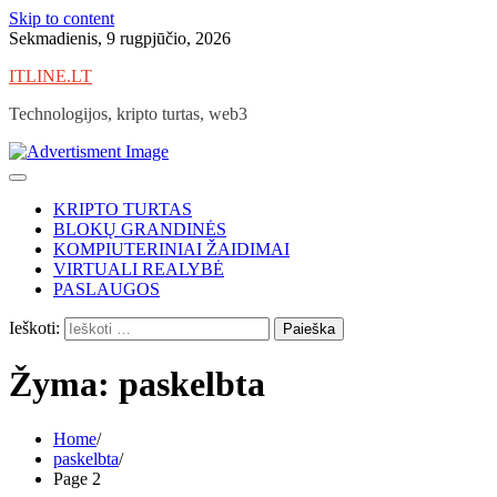
Skip to content
Sekmadienis, 9 rugpjūčio, 2026
ITLINE.LT
Technologijos, kripto turtas, web3
KRIPTO TURTAS
BLOKŲ GRANDINĖS
KOMPIUTERINIAI ŽAIDIMAI
VIRTUALI REALYBĖ
PASLAUGOS
Ieškoti:
Žyma:
paskelbta
Home
paskelbta
Page 2