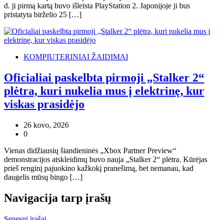
d. ji pirmą kartą buvo išleista PlayStation 2. Japonijoje ji bus
pristatyta birželio 25 […]
KOMPIUTERINIAI ŽAIDIMAI
Oficialiai paskelbta pirmoji „Stalker 2“
plėtra, kuri nukelia mus į elektrinę, kur
viskas prasidėjo
26 kovo, 2026
0
Vienas didžiausių šiandieninės „Xbox Partner Preview“
demonstracijos atskleidimų buvo nauja „Stalker 2“ plėtra. Kūrėjas
prieš renginį pajuokino kažkokį pranešimą, bet nemanau, kad
daugelis mūsų bingo […]
Navigacija tarp įrašų
Senesni įrašai