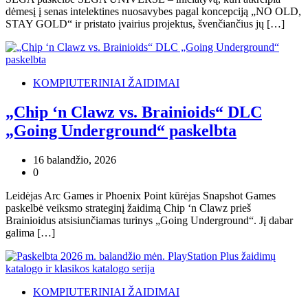
dėmesį į senas intelektines nuosavybes pagal koncepciją „NO OLD,
STAY GOLD“ ir pristato įvairius projektus, švenčiančius jų […]
KOMPIUTERINIAI ŽAIDIMAI
„Chip ‘n Clawz vs. Brainioids“ DLC
„Going Underground“ paskelbta
16 balandžio, 2026
0
Leidėjas Arc Games ir Phoenix Point kūrėjas Snapshot Games
paskelbė veiksmo strateginį žaidimą Chip ‘n Clawz prieš
Brainioidus atsisiunčiamas turinys „Going Underground“. Jį dabar
galima […]
KOMPIUTERINIAI ŽAIDIMAI