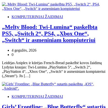
KOMPIUTERINIAI ŽAIDIMAI
„Melty Blood: Twi-Lumina“ paskelbta
PS5, „Switch 2“, PS4, „Xbox One“,
„Switch“ ir asmeniniam kompiuteriui
4 gegužės, 2026
0
Leidėjas Aniplex ir kūrėjas French-Bread paskelbė kovos žaidimą
Lydytas kraujas: Twi-Lumina „PlayStation 5“, „Switch 2“,
„PlayStation 4“, „Xbox One“, „Switch“ ir asmeniniam kompiuteriui
(„Steam“). Jis […]
KOMPIUTERINIAI ŽAIDIMAI
Girls’ Frontline: „Blue Butterfly“ sutartis