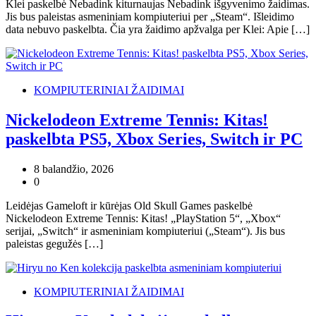
Klei paskelbė Nebadink kiturnaujas Nebadink išgyvenimo žaidimas.
Jis bus paleistas asmeniniam kompiuteriui per „Steam“. Išleidimo
data nebuvo paskelbta. Čia yra žaidimo apžvalga per Klei: Apie […]
KOMPIUTERINIAI ŽAIDIMAI
Nickelodeon Extreme Tennis: Kitas!
paskelbta PS5, Xbox Series, Switch ir PC
8 balandžio, 2026
0
Leidėjas Gameloft ir kūrėjas Old Skull Games paskelbė
Nickelodeon Extreme Tennis: Kitas! „PlayStation 5“, „Xbox“
serijai, „Switch“ ir asmeniniam kompiuteriui („Steam“). Jis bus
paleistas gegužės […]
KOMPIUTERINIAI ŽAIDIMAI