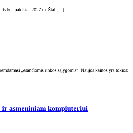
Jis bus paleistas 2027 m. Štai […]
ėremdamasi „esančiomis rinkos sąlygomis“. Naujos kainos yra tokios:
“ ir asmeniniam kompiuteriui