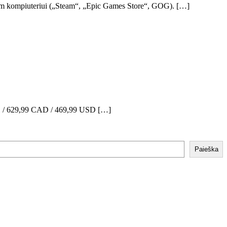
niam kompiuteriui („Steam“, „Epic Games Store“, GOG). […]
USD / 629,99 CAD / 469,99 USD […]
Paieška