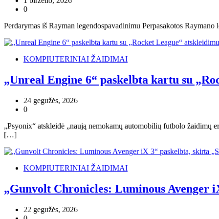
1 birželio, 2026
0
Perdarymas iš Rayman legendospavadinimu Perpasakotos Raymano legend
KOMPIUTERINIAI ŽAIDIMAI
„Unreal Engine 6“ paskelbta kartu su „Ro
24 gegužės, 2026
0
„Psyonix“ atskleidė „naują nemokamų automobilių futbolo žaidimų er
[…]
KOMPIUTERINIAI ŽAIDIMAI
„Gunvolt Chronicles: Luminous Avenger iX 
22 gegužės, 2026
0