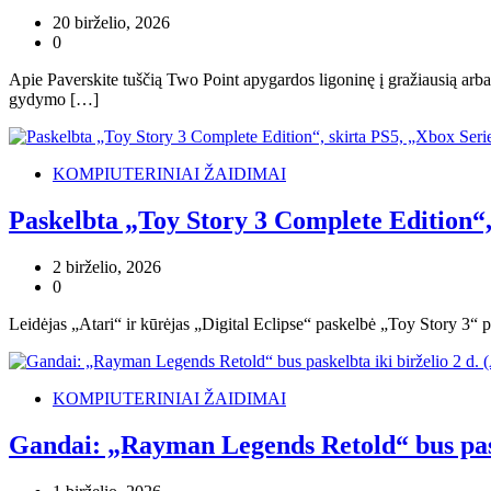
20 birželio, 2026
0
Apie Paverskite tuščią Two Point apygardos ligoninę į gražiausią arba f
gydymo […]
KOMPIUTERINIAI ŽAIDIMAI
Paskelbta „Toy Story 3 Complete Edition“,
2 birželio, 2026
0
Leidėjas „Atari“ ir kūrėjas „Digital Eclipse“ paskelbė „Toy Story 3“ p
KOMPIUTERINIAI ŽAIDIMAI
Gandai: „Rayman Legends Retold“ bus paske