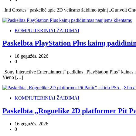
„Inti Creates“ paskelbė apie 2D veiksmo žaidimo tęsinį „Gunvolt Chro
KOMPIUTERINIAI ŽAIDIMAI
Paskelbta PlayStation Plus kainų padidini
18 gegužės, 2026
0
„Sony Interactive Entertainment“ padidins „PlayStation Plus“ kainas
Vieno […]
KOMPIUTERINIAI ŽAIDIMAI
Paskelbta „Roguelike 2D platformer Pit Pa
16 gegužės, 2026
0