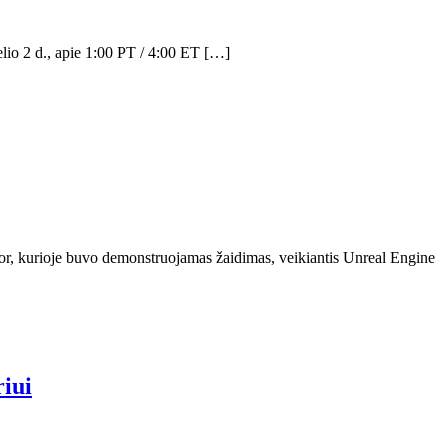
lio 2 d., apie 1:00 PT / 4:00 ET […]
or, kurioje buvo demonstruojamas žaidimas, veikiantis Unreal Engine
iui