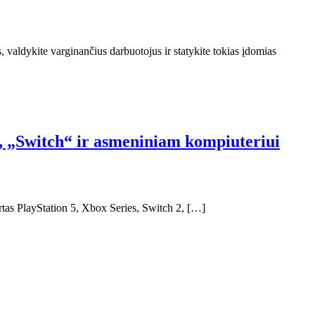
, valdykite varginančius darbuotojus ir statykite tokias įdomias
4, „Switch“ ir asmeniniam kompiuteriui
irtas PlayStation 5, Xbox Series, Switch 2, […]