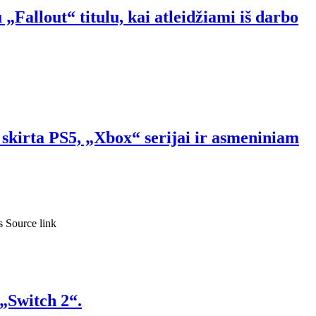
Fallout“ titulu, kai atleidžiami iš darbo
skirta PS5, „Xbox“ serijai ir asmeniniam
s Source link
 „Switch 2“.