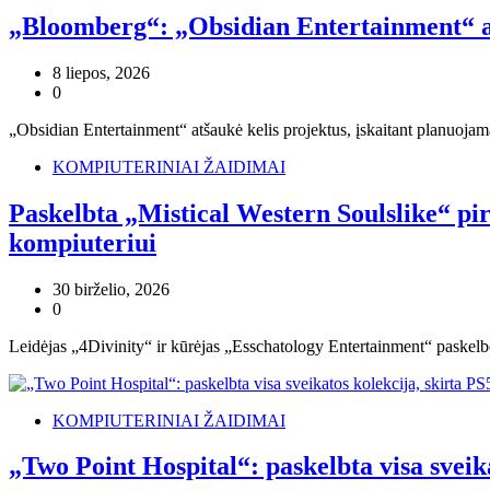
„Bloomberg“: „Obsidian Entertainment“ atša
8 liepos, 2026
0
„Obsidian Entertainment“ atšaukė kelis projektus, įskaitant planuojam
KOMPIUTERINIAI ŽAIDIMAI
Paskelbta „Mistical Western Soulslike“ pi
kompiuteriui
30 birželio, 2026
0
Leidėjas „4Divinity“ ir kūrėjas „Esschatology Entertainment“ paskelb
KOMPIUTERINIAI ŽAIDIMAI
„Two Point Hospital“: paskelbta visa sveika