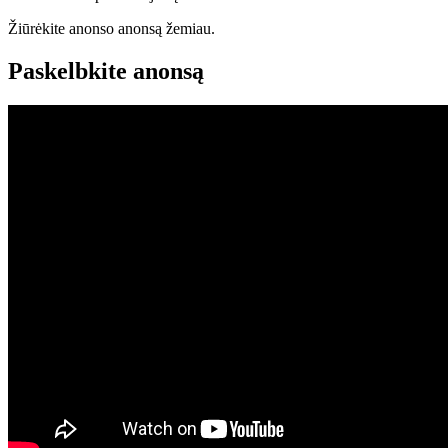
Žiūrėkite anonso anonsą žemiau.
Paskelbkite anonsą