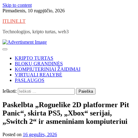
Skip to content
Pirmadienis, 10 rugpjūčio, 2026
ITLINE.LT
Technologijos, kripto turtas, web3
KRIPTO TURTAS
BLOKŲ GRANDINĖS
KOMPIUTERINIAI ŽAIDIMAI
VIRTUALI REALYBĖ
PASLAUGOS
Ieškoti:
Paskelbta „Roguelike 2D platformer Pit
Panic“, skirta PS5, „Xbox“ serijai,
„Switch 2“ ir asmeniniam kompiuteriui
Posted on
16 gegužės, 2026