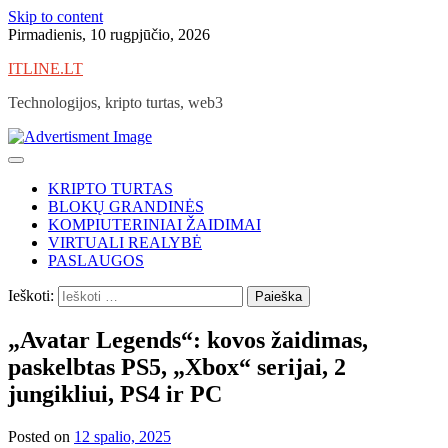
Skip to content
Pirmadienis, 10 rugpjūčio, 2026
ITLINE.LT
Technologijos, kripto turtas, web3
KRIPTO TURTAS
BLOKŲ GRANDINĖS
KOMPIUTERINIAI ŽAIDIMAI
VIRTUALI REALYBĖ
PASLAUGOS
Ieškoti:
„Avatar Legends“: kovos žaidimas,
paskelbtas PS5, „Xbox“ serijai, 2
jungikliui, PS4 ir PC
Posted on
12 spalio, 2025