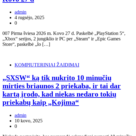
admin
4 rugsėjo, 2025
0
007 Pirma šviesa 2026 m. Kovo 27 d. Paskelbė „PlayStation 5“,
„Xbox“ serijos, 2 jungiklio ir PC per „Steam“ ir „Epic Games
Store“, paskelbė „Io […]
KOMPIUTERINIAI ŽAIDIMAI
„SXSW“ ką tik nukrito 10 minučių
mirties briaunos 2 priekaba, ir tai dar
kartą įrodo, kad niekas nedaro tokių
priekabų kaip „Kojima“
admin
10 kovo, 2025
0