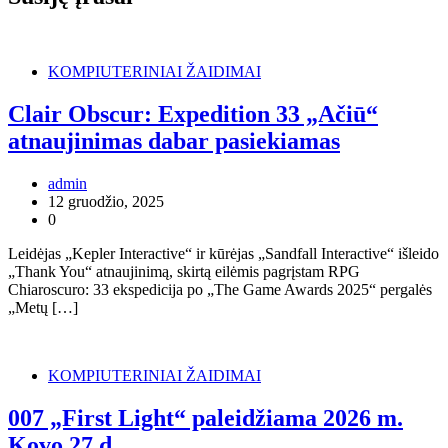
KOMPIUTERINIAI ŽAIDIMAI
Clair Obscur: Expedition 33 „Ačiū“
atnaujinimas dabar pasiekiamas
admin
12 gruodžio, 2025
0
Leidėjas „Kepler Interactive“ ir kūrėjas „Sandfall Interactive“ išleido
„Thank You“ atnaujinimą, skirtą eilėmis pagrįstam RPG
Chiaroscuro: 33 ekspedicija po „The Game Awards 2025“ pergalės
„Metų […]
KOMPIUTERINIAI ŽAIDIMAI
007 „First Light“ paleidžiama 2026 m.
Kovo 27 d