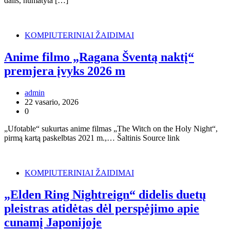
dalis, numatyta […]
KOMPIUTERINIAI ŽAIDIMAI
Anime filmo „Ragana Šventą naktį“
premjera įvyks 2026 m
admin
22 vasario, 2026
0
„Ufotable“ sukurtas anime filmas „The Witch on the Holy Night“,
pirmą kartą paskelbtas 2021 m.,… Šaltinis Source link
KOMPIUTERINIAI ŽAIDIMAI
„Elden Ring Nightreign“ didelis duetų
pleistras atidėtas dėl perspėjimo apie
cunamį Japonijoje