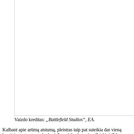
Vaizdo kreditas:
„Battlefield Studios“, EA.
Kalbant apie artimą atstumą, pleistras taip pat suteikia dar vieną