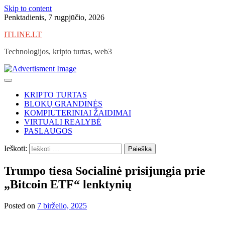
Skip to content
Penktadienis, 7 rugpjūčio, 2026
ITLINE.LT
Technologijos, kripto turtas, web3
KRIPTO TURTAS
BLOKŲ GRANDINĖS
KOMPIUTERINIAI ŽAIDIMAI
VIRTUALI REALYBĖ
PASLAUGOS
Ieškoti:
Trumpo tiesa Socialinė prisijungia prie
„Bitcoin ETF“ lenktynių
Posted on
7 birželio, 2025