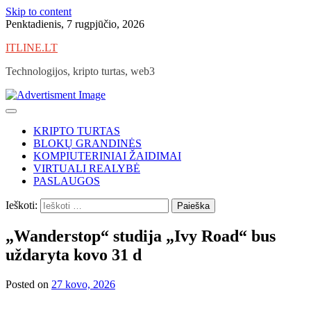
Skip to content
Penktadienis, 7 rugpjūčio, 2026
ITLINE.LT
Technologijos, kripto turtas, web3
KRIPTO TURTAS
BLOKŲ GRANDINĖS
KOMPIUTERINIAI ŽAIDIMAI
VIRTUALI REALYBĖ
PASLAUGOS
Ieškoti:
„Wanderstop“ studija „Ivy Road“ bus
uždaryta kovo 31 d
Posted on
27 kovo, 2026