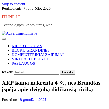
Skip to content
Penktadienis, 7 rugpjūčio, 2026
ITLINE.LT
Technologijos, kripto turtas, web3
KRIPTO TURTAS
BLOKŲ GRANDINĖS
KOMPIUTERINIAI ŽAIDIMAI
VIRTUALI REALYBĖ
PASLAUGOS
Ieškoti:
XRP kaina nukrenta 4 %, nes Brandtas
įspėja apie dvigubą didžiausią riziką
Posted on
18 gruodžio, 2025