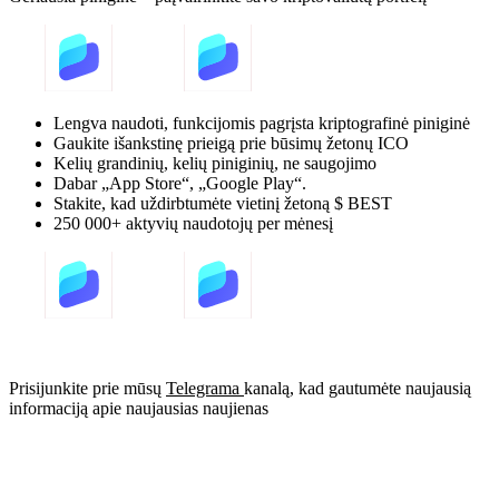
Lengva naudoti, funkcijomis pagrįsta kriptografinė piniginė
Gaukite išankstinę prieigą prie būsimų žetonų ICO
Kelių grandinių, kelių piniginių, ne saugojimo
Dabar „App Store“, „Google Play“.
Stakite, kad uždirbtumėte vietinį žetoną $ BEST
250 000+ aktyvių naudotojų per mėnesį
Prisijunkite prie mūsų
Telegrama
kanalą, kad gautumėte naujausią
informaciją apie naujausias naujienas