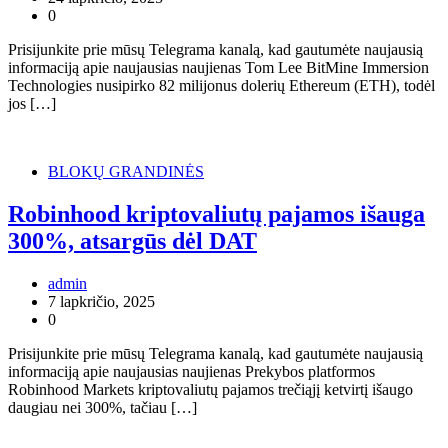
0
Prisijunkite prie mūsų Telegrama kanalą, kad gautumėte naujausią
informaciją apie naujausias naujienas Tom Lee BitMine Immersion
Technologies nusipirko 82 milijonus dolerių Ethereum (ETH), todėl
jos […]
BLOKŲ GRANDINĖS
Robinhood kriptovaliutų pajamos išauga
300%, atsargūs dėl DAT
admin
7 lapkričio, 2025
0
Prisijunkite prie mūsų Telegrama kanalą, kad gautumėte naujausią
informaciją apie naujausias naujienas Prekybos platformos
Robinhood Markets kriptovaliutų pajamos trečiąjį ketvirtį išaugo
daugiau nei 300%, tačiau […]