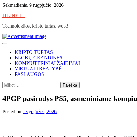
Skip
Sekmadienis, 9 rugpjūčio, 2026
to
ITLINE.LT
content
Technologijos, kripto turtas, web3
KRIPTO TURTAS
BLOKŲ GRANDINĖS
KOMPIUTERINIAI ŽAIDIMAI
VIRTUALI REALYBĖ
PASLAUGOS
Ieškoti:
4PGP pasirodys PS5, asmeniniame kompiute
Posted on
13 gegužės, 2026