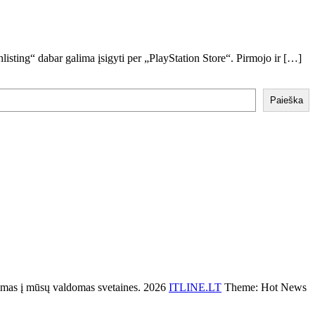
isting“ dabar galima įsigyti per „PlayStation Store“. Pirmojo ir […]
Paieška
s į mūsų valdomas svetaines. 2026
ITLINE.LT
Theme: Hot News