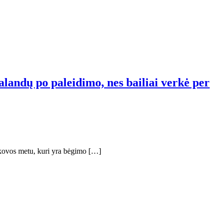
landų po paleidimo, nes bailiai verkė per
 kovos metu, kuri yra bėgimo […]