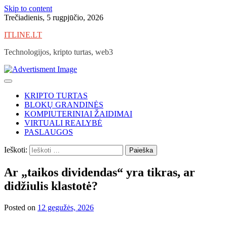
Skip to content
Trečiadienis, 5 rugpjūčio, 2026
ITLINE.LT
Technologijos, kripto turtas, web3
KRIPTO TURTAS
BLOKŲ GRANDINĖS
KOMPIUTERINIAI ŽAIDIMAI
VIRTUALI REALYBĖ
PASLAUGOS
Ieškoti:
Ar „taikos dividendas“ yra tikras, ar
didžiulis klastotė?
Posted on
12 gegužės, 2026